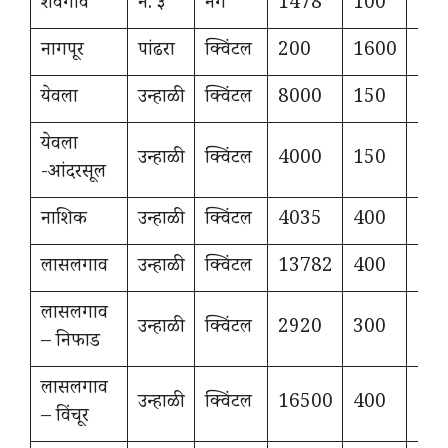
शेवगाव
नं. ३
नग
1478
100
30
नागपूर
पांढरा
क्विंटल
200
1600
18
येवला
उन्हाळी
क्विंटल
8000
150
10
येवला
उन्हाळी
क्विंटल
4000
150
12
-आंदरसूल
नाशिक
उन्हाळी
क्विंटल
4035
400
13
लासलगाव
उन्हाळी
क्विंटल
13782
400
13
लासलगाव
उन्हाळी
क्विंटल
2920
300
12
– निफाड
लासलगाव
उन्हाळी
क्विंटल
16500
400
13
– विंचूर