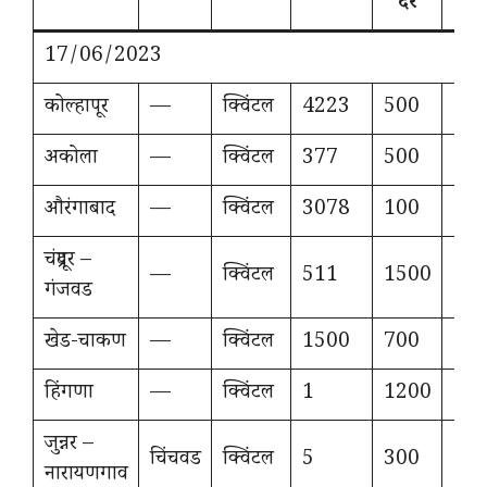
दर
द
17/06/2023
कोल्हापूर
—
क्विंटल
4223
500
17
अकोला
—
क्विंटल
377
500
12
औरंगाबाद
—
क्विंटल
3078
100
80
चंद्रपूर –
—
क्विंटल
511
1500
24
गंजवड
खेड-चाकण
—
क्विंटल
1500
700
13
हिंगणा
—
क्विंटल
1
1200
12
जुन्नर –
चिंचवड
क्विंटल
5
300
12
नारायणगाव