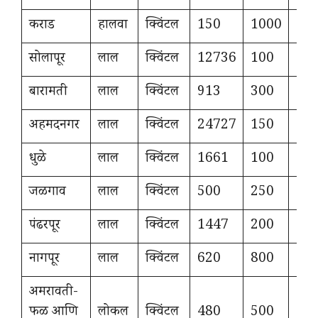
कराड
हालवा
क्विंटल
150
1000
14
सोलापूर
लाल
क्विंटल
12736
100
19
बारामती
लाल
क्विंटल
913
300
14
अहमदनगर
लाल
क्विंटल
24727
150
15
धुळे
लाल
क्विंटल
1661
100
90
जळगाव
लाल
क्विंटल
500
250
88
पंढरपूर
लाल
क्विंटल
1447
200
13
नागपूर
लाल
क्विंटल
620
800
12
अमरावती-
फळ आणि
लोकल
क्विंटल
480
500
22