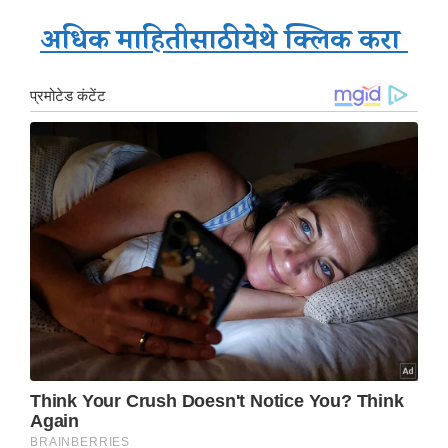
अधिक माहितीसाठी येथे क्लिक करा