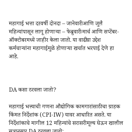
महागाई भत्ता दरवर्षी दोनदा – जानेवारी आणि जुलै
महिन्यांपासून लागू होणाऱ्या – फेब्रुवारी-मार्च आणि सप्टेंबर-
ऑक्टोबरमध्ये जाहीर केला जातो. या वाढीचा उद्देश
कर्मचाऱ्यांना महागाईमुळे होणाऱ्या खर्चात भरपाई देणे हा
आहे.
DA कसा ठरवला जातो?
महागाई भत्त्याची गणना औद्योगिक कामगारांसाठीचा ग्राहक
किंमत निर्देशांक (CPI-IW) यावर आधारित असते. या
निर्देशांकाचे मागील 12 महिन्यांचे सरासरी मूल्य घेऊन खालील