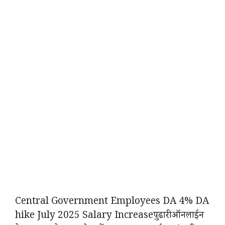
Central Government Employees DA 4% DA
hike July 2025 Salary Increaseपुढारी ऑनलाईन