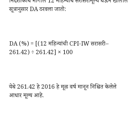
निर्देशांकाचे मागील 12 महिन्यांचे सरासरी मूल्य घेऊन खालील
सूत्रानुसार DA ठरवला जातो:
DA (%) = [(12 महिन्यांची CPI-IW सरासरी –
261.42) ÷ 261.42] × 100
येथे 261.42 हे 2016 हे मूळ वर्ष मानून निश्चित केलेले
आधार मूल्य आहे.