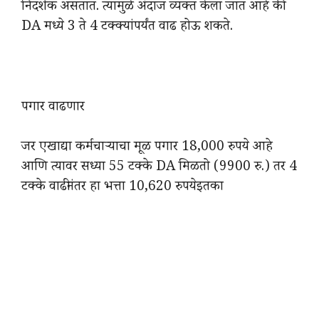
निदर्शक असतात. त्यामुळे अंदाज व्यक्त केला जात आहे की
DA मध्ये 3 ते 4 टक्क्यांपर्यंत वाढ होऊ शकते.
पगार वाढणार
जर एखाद्या कर्मचाऱ्याचा मूळ पगार 18,000 रुपये आहे
आणि त्यावर सध्या 55 टक्के DA मिळतो (9900 रु.) तर 4
टक्के वाढीनंतर हा भत्ता 10,620 रुपये
इतका