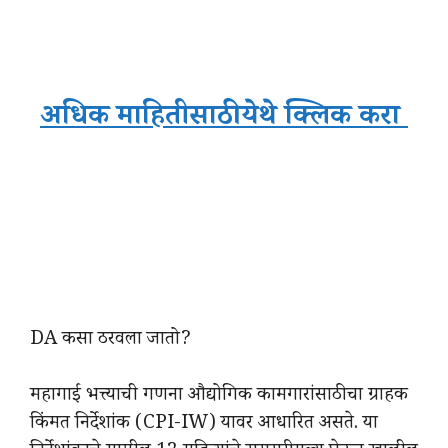
अधिक माहितीसाठी येथे क्लिक करा
DA कसा ठरवला जातो?
महागाई भत्त्याची गणना औद्योगिक कामगारांसाठीचा ग्राहक
किंमत निर्देशांक (CPI-IW) यावर आधारित असते. या