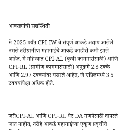
आकड्यांची सद्यस्थिती
मे 2025 पर्यंत CPI-IW चे संपूर्ण आकडे अद्याप आलेले
नसले तरी ग्रामीण महागाईचे आकडे काहीसे कमी झाले
आहेत. मे महिन्यात CPI-AL (कृषी कामगारांसाठी) आणि
CPI-RL (ग्रामीण कामगारांसाठी) अनुक्रमे 2.8 टक्के
आणि 2.97 टक्क्यांवर घसरले आहेत, जे एप्रिलमध्ये 3.5
टक्क्यांपेक्षा अधिक होते.
जरी CPI-AL आणि CPI-RL थेट DA गणनेसाठी वापरले
जात नाहीत, तरी हे आकडे महागाईच्या एकूण प्रवृत्तीचे