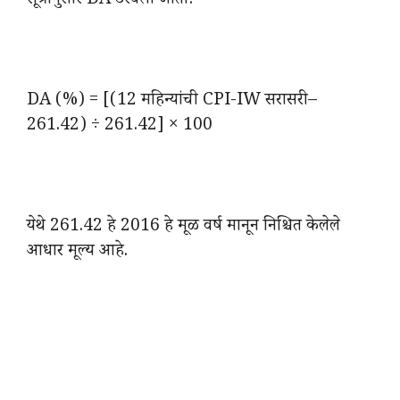
सूत्रानुसार DA ठरवला जातो:
DA (%) = [(12 महिन्यांची CPI-IW सरासरी –
261.42) ÷ 261.42] × 100
येथे 261.42 हे 2016 हे मूळ वर्ष मानून निश्चित केलेले
आधार मूल्य आहे.