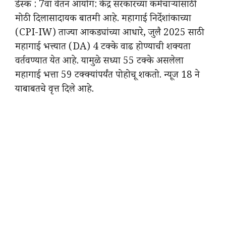
डेस्क : 7वा वेतन आयोग: केंद्र सरकारच्या कर्मचाऱ्यांसाठी
मोठी दिलासादायक बातमी आहे. महागाई निर्देशांकाच्या
(CPI-IW) ताज्या आकड्यांच्या आधारे, जुलै 2025 साठी
महागाई भत्त्यात (DA) 4 टक्के वाढ होण्याची शक्यता
वर्तवण्यात येत आहे. यामुळे सध्या 55 टक्के असलेला
महागाई भत्ता 59 टक्क्यांपर्यंत पोहोचू शकतो. न्यूज 18 ने
याबाबतचे वृत्त दिले आहे.