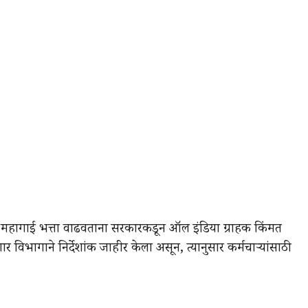
. महागाई भत्ता वाढवताना सरकारकडून ऑल इंडिया ग्राहक किंमत
िभागाने निर्देशांक जाहीर केला असून, त्यानुसार कर्मचाऱ्यांसाठी