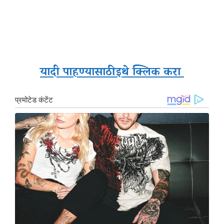
यादी पाहण्यासाठी इथे क्लिक करा