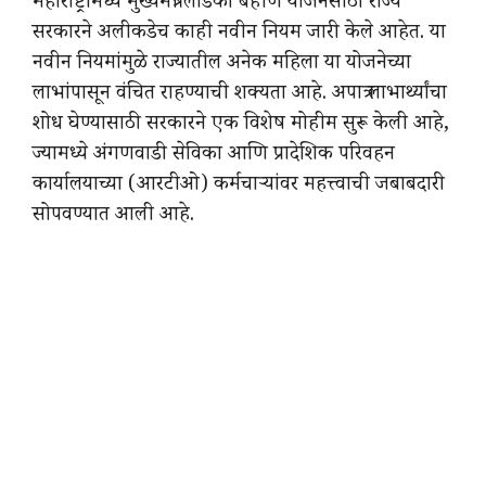
महाराष्ट्रामध्ये मुख्यमंत्री लाडकी बहीण योजनेसाठी राज्य
सरकारने अलीकडेच काही नवीन नियम जारी केले आहेत. या
नवीन नियमांमुळे राज्यातील अनेक महिला या योजनेच्या
लाभांपासून वंचित राहण्याची शक्यता आहे. अपात्र लाभार्थ्यांचा
शोध घेण्यासाठी सरकारने एक विशेष मोहीम सुरू केली आहे,
ज्यामध्ये अंगणवाडी सेविका आणि प्रादेशिक परिवहन
कार्यालयाच्या (आरटीओ) कर्मचाऱ्यांवर महत्त्वाची जबाबदारी
सोपवण्यात आली आहे.