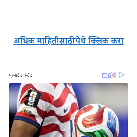
अधिक माहितीसाठी येथे क्लिक करा