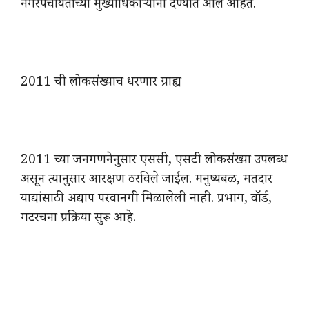
नगरपंचायतींच्या मुख्याधिकाऱ्यांना देण्यात आले आहेत.
2011 ची लोकसंख्याच धरणार ग्राह्य
2011 च्या जनगणनेनुसार एससी, एसटी लोकसंख्या उपलब्ध
असून त्यानुसार आरक्षण ठरविले जाईल. मनुष्यबळ, मतदार
याद्यांसाठी अद्याप परवानगी मिळालेली नाही. प्रभाग, वॉर्ड,
गटरचना प्रक्रिया सुरू आहे.