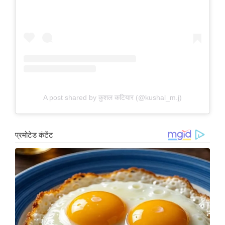
A post shared by कुशल कटियार (@kushal_m.j)