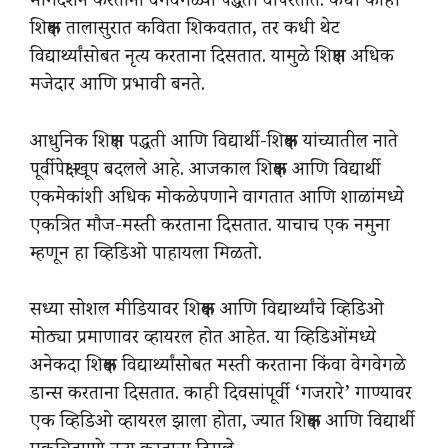
मार्गदर्शन करताना वेगवेगळ्या पद्धती वापरतात. कधी काही
शिक्षक तालासुरात कविता शिकवतात, तर कधी थेट
विद्यार्थ्यांसोबत नृत्य करताना दिसतात. यामुळे शिक्षण अधिक
मजेदार आणि प्रभावी बनते.
आधुनिक शिक्षण पद्धती आणि विद्यार्थी-शिक्षक यांच्यातील नाते
पूर्वीपेक्षा खूप बदलले आहे. आजकाल शिक्षक आणि विद्यार्थी
एकमेकांशी अधिक मोकळेपणाने वागतात आणि शाळांमध्ये
एकत्रित मौज-मस्ती करताना दिसतात. याचाच एक नमुना
म्हणून हा व्हिडिओ पाहायला मिळतो.
सध्या सोशल मीडियावर शिक्षक आणि विद्यार्थ्यांचे व्हिडिओ
मोठ्या प्रमाणावर व्हायरल होत आहेत. या व्हिडिओंमध्ये
अनेकदा शिक्षक विद्यार्थ्यांसोबत मस्ती करताना किंवा वेगवेगळे
डान्स करताना दिसतात. काही दिवसांपूर्वी ‘गजरारे’ गाण्यावर
एक व्हिडिओ व्हायरल झाला होता, ज्यात शिक्षक आणि विद्यार्थी