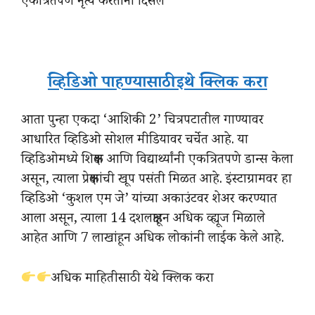
एकत्रितपणे नृत्य करताना दिसले
व्हिडिओ पाहण्यासाठी इथे क्लिक करा
आता पुन्हा एकदा ‘आशिकी 2’ चित्रपटातील गाण्यावर
आधारित व्हिडिओ सोशल मीडियावर चर्चेत आहे. या
व्हिडिओमध्ये शिक्षक आणि विद्यार्थ्यांनी एकत्रितपणे डान्स केला
असून, त्याला प्रेक्षकांची खूप पसंती मिळत आहे. इंस्टाग्रामवर हा
व्हिडिओ ‘कुशल एम जे’ यांच्या अकाउंटवर शेअर करण्यात
आला असून, त्याला 14 दशलक्षाहून अधिक व्ह्यूज मिळाले
आहेत आणि 7 लाखांहून अधिक लोकांनी लाईक केले आहे.
अधिक माहितीसाठी येथे क्लिक करा