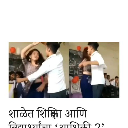
शाळेत शिक्षिका आणि