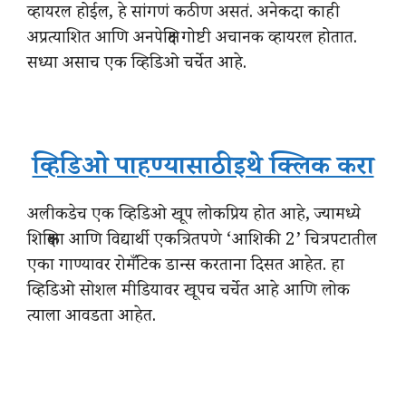
व्हायरल होईल, हे सांगणं कठीण असतं. अनेकदा काही
अप्रत्याशित आणि अनपेक्षित गोष्टी अचानक व्हायरल होतात.
सध्या असाच एक व्हिडिओ चर्चेत आहे.
व्हिडिओ पाहण्यासाठी इथे क्लिक करा
अलीकडेच एक व्हिडिओ खूप लोकप्रिय होत आहे, ज्यामध्ये
शिक्षिका आणि विद्यार्थी एकत्रितपणे ‘आशिकी 2’ चित्रपटातील
एका गाण्यावर रोमँटिक डान्स करताना दिसत आहेत. हा
व्हिडिओ सोशल मीडियावर खूपच चर्चेत आहे आणि लोक
त्याला आवडता आहेत.