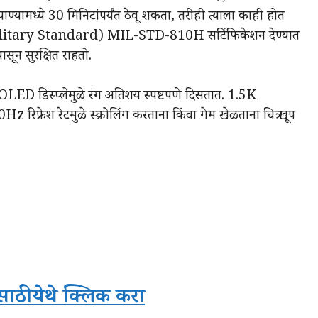
पाण्यामध्ये 30 मिनिटांपर्यंत ठेवू शकता, तरीही त्याला काही होत
णे (Military Standard) MIL-STD-810H सर्टिफिकेशन देण्यात
ून सुरक्षित राहतो.
OLED डिस्प्लेमुळे रंग अतिशय स्पष्टपणे दिसतात. 1.5K
 रिफ्रेश रेटमुळे स्क्रोलिंग करताना किंवा गेम खेळताना चित्र खूप
ठी येथे क्लिक करा