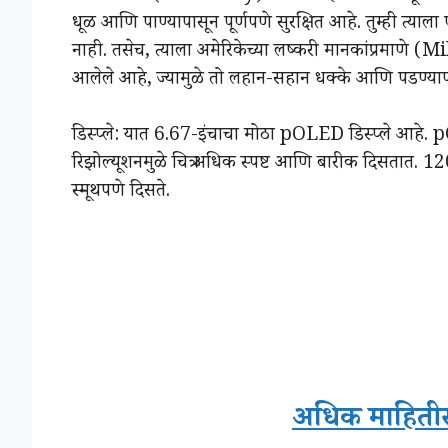
धूळ आणि पाण्यापासून पूर्णपणे सुरक्षित आहे. तुम्ही त्याला 
नाही. तसेच, त्याला अमेरिकेच्या लष्करी मानकांप्रमा
आलेले आहे, ज्यामुळे तो लहान-सहान धक्के आणि पडण्यापास
डिस्प्ले: यात 6.67-इंचाचा मोठा pOLED डिस्प्ले आहे. p
रिझोल्यूशनमुळे चित्र अधिक स्पष्ट आणि बारीक दिसतात. 120Hz
स्मूथपणे दिसते.
अधिक माहितीसा