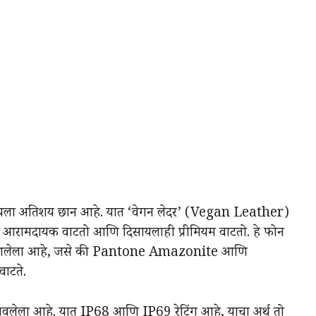
ा अतिशय छान आहे. यात ‘वेगन लेदर’ (Vegan Leather)
ाठी आरामदायक वाटतो आणि दिसायलाही प्रीमियम वाटतो. हे फोन
ेण्यात आलेला आहे, जसे की Pantone Amazonite आणि
ाटते.
लेला आहे. यात IP68 आणि IP69 रेटिंग आहे, याचा अर्थ तो