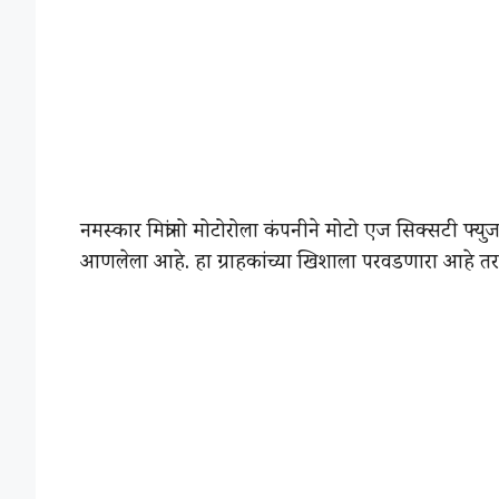
नमस्कार मित्रांनो मोटोरोला कंपनीने मोटो एज सिक्सटी 
आणलेला आहे. हा ग्राहकांच्या खिशाला परवडणारा आहे तर त्