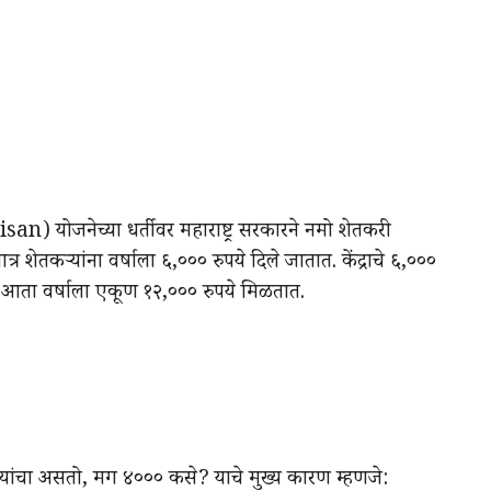
isan) योजनेच्या धर्तीवर महाराष्ट्र सरकारने नमो शेतकरी
र शेतकऱ्यांना वर्षाला ६,००० रुपये दिले जातात. केंद्राचे ६,०००
ना आता वर्षाला एकूण १२,००० रुपये मिळतात.
रुपयांचा असतो, मग ४००० कसे? याचे मुख्य कारण म्हणजे: