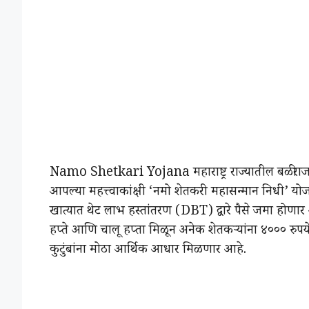
Namo Shetkari Yojana महाराष्ट्र राज्यातील बळीराजासाठ
आपल्या महत्त्वाकांक्षी ‘नमो शेतकरी महासन्मान निधी’ योजनेच्
खात्यात थेट लाभ हस्तांतरण (DBT) द्वारे पैसे जमा होणार
हप्ते आणि चालू हप्ता मिळून अनेक शेतकऱ्यांना ४००० रुप
कुटुंबांना मोठा आर्थिक आधार मिळणार आहे.