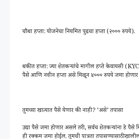
चौथा हप्ता: योजनेचा नियमित पुढचा हप्ता (२००० रुपये).
थकीत हप्ता: ज्या शेतकऱ्यांचे मागील हप्ते केवायसी (KYC)
पैसे आणि नवीन हप्ता असे मिळून ४००० रुपये जमा होणार
तुमच्या खात्यात पैसे येणार की नाही? ‘असे’ तपासा
उद्या पैसे जमा होणार असले तरी, सर्वच शेतकऱ्यांना हे पैस
ही रक्कम जमा होईल. तुमची पात्रता तपासण्यासाठी खालील गो