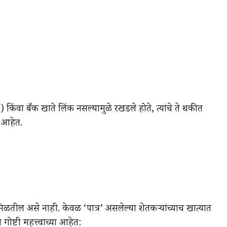
 किंवा बँक खाते लिंक नसल्यामुळे रखडले होते, त्यांचे ते थकीत
 आहेत.
े मिळतील असे नाही. केवळ ‘पात्र’ असलेल्या शेतकऱ्यांच्याच खात्यात
ष्टी महत्त्वाच्या आहेत: