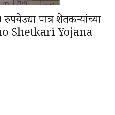
पयेउद्या पात्र शेतकऱ्यांच्या
amo Shetkari Yojana