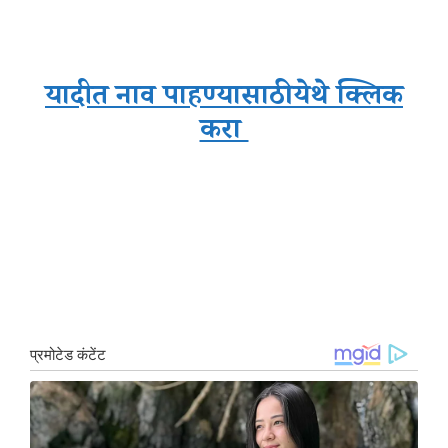
यादीत नाव पाहण्यासाठी येथे क्लि
क
करा