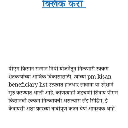
क्लिक करा
पीएम किसान सन्मान निधी योजनेतून मिळणारी रक्कम
शेतकऱ्यांच्या आर्थिक विकासासाठी, त्यांच्या pm kisan
beneficiary list उत्पन्नात हातभार लावावा या उद्देशानं
सुरु करण्यात आली आहे. कोणत्याही अडचणी शिवाय पीएम
किसानची रक्कम मिळवायची असल्यास लँड सिडिंग, ई
केवायसी अशा प्रकारच्या बाबीपूर्ण करुन घेणं आवश्यक आहे.