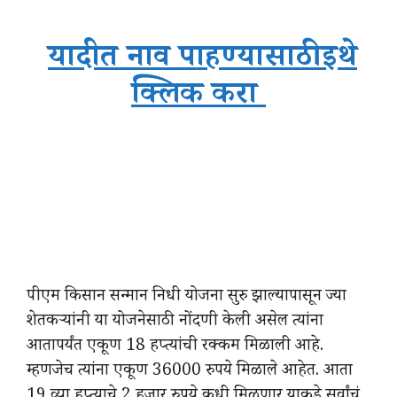
यादीत नाव पाहण्यासाठी इथे
क्लिक करा
पीएम किसान सन्मान निधी योजना सुरु झाल्यापासून ज्या
शेतकऱ्यांनी या योजनेसाठी नोंदणी केली असेल त्यांना
आतापर्यंत एकूण 18 हप्त्यांची रक्कम मिळाली आहे.
म्हणजेच त्यांना एकूण 36000 रुपये मिळाले आहेत. आता
19 व्या हप्त्याचे 2 हजार रुपये कधी मिळणार याकडे सर्वांचं