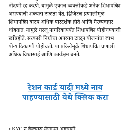
नोंदणी रद्द करणे. यामुळे एकाच व्यक्तीकडे अनेक शिधापत्रिका
असण्याची शक्यता टाळता येते. डिजिटल प्रणालीमुळे
शिधापत्रिका वाटप अधिक पारदर्शक होते आणि गैरव्यवहार
थांबतात. यामुळे गरजू नागरिकांपर्यंत शिधापत्रिका पोहोचण्याची
खात्री होते. सरकारी निधीचा अपव्यय टाळून योजनांचा लाभ
योग्य ठिकाणी पोहोचतो. या प्रक्रियेमुळे शिधापत्रिका प्रणाली
अधिक विश्वासार्ह आणि कार्यक्षम बनते.
रेशन कार्ड यादी मध्ये नाव
पाहण्यासाठी येथे क्लिक करा