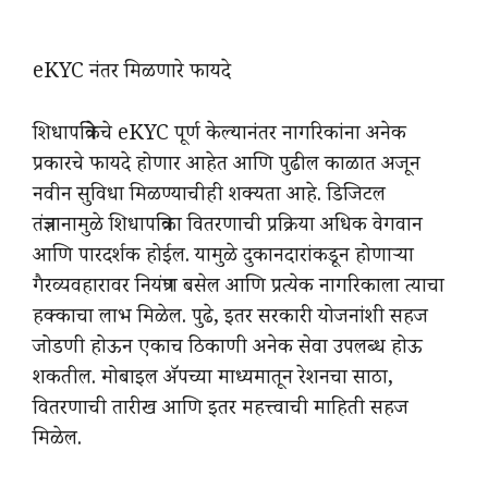
eKYC नंतर मिळणारे फायदे
शिधापत्रिकेचे eKYC पूर्ण केल्यानंतर नागरिकांना अनेक
प्रकारचे फायदे होणार आहेत आणि पुढील काळात अजून
नवीन सुविधा मिळण्याचीही शक्यता आहे. डिजिटल
तंत्रज्ञानामुळे शिधापत्रिका वितरणाची प्रक्रिया अधिक वेगवान
आणि पारदर्शक होईल. यामुळे दुकानदारांकडून होणाऱ्या
गैरव्यवहारावर नियंत्रण बसेल आणि प्रत्येक नागरिकाला त्याचा
हक्काचा लाभ मिळेल. पुढे, इतर सरकारी योजनांशी सहज
जोडणी होऊन एकाच ठिकाणी अनेक सेवा उपलब्ध होऊ
शकतील. मोबाइल ॲपच्या माध्यमातून रेशनचा साठा,
वितरणाची तारीख आणि इतर महत्त्वाची माहिती सहज
मिळेल.