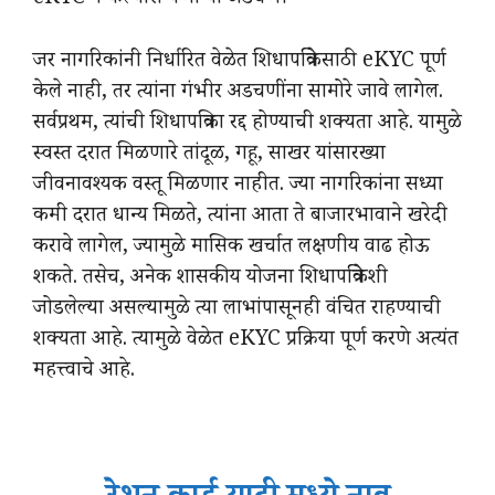
eKYC न केल्यास येणाऱ्या अडचणी
जर नागरिकांनी निर्धारित वेळेत शिधापत्रिकेसाठी eKYC पूर्ण
केले नाही, तर त्यांना गंभीर अडचणींना सामोरे जावे लागेल.
सर्वप्रथम, त्यांची शिधापत्रिका रद्द होण्याची शक्यता आहे. यामुळे
स्वस्त दरात मिळणारे तांदूळ, गहू, साखर यांसारख्या
जीवनावश्यक वस्तू मिळणार नाहीत. ज्या नागरिकांना सध्या
कमी दरात धान्य मिळते, त्यांना आता ते बाजारभावाने खरेदी
करावे लागेल, ज्यामुळे मासिक खर्चात लक्षणीय वाढ होऊ
शकते. तसेच, अनेक शासकीय योजना शिधापत्रिकेशी
जोडलेल्या असल्यामुळे त्या लाभांपासूनही वंचित राहण्याची
शक्यता आहे. त्यामुळे वेळेत eKYC प्रक्रिया पूर्ण करणे अत्यंत
महत्त्वाचे आहे.