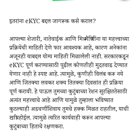
इतरांना eKYC बद्दल जागरूक कसे कराल?
आपल्या शेजारी, नातेवाईक आणि मित्र-मैत्रिणींना या महत्त्वाच्या
प्रक्रियेची माहिती देणे फार आवश्यक आहे, कारण अनेकांना
अजूनही याबद्दल योग्य माहिती मिळालेली नाही. सरकारकडून
eKYC पूर्ण करण्यासाठी पुढील कोणतीही मुदतवाढ देण्यात
येणार नाही हे स्पष्ट आहे. त्यामुळे, कुणीही विलंब करू नये
आणि जितक्या लवकर शक्य तितक्या दिवसांत ही प्रक्रिया
पूर्ण करावी. हे पाऊल तुमच्या कुटुंबाच्या रेशन सुरक्षिततेसाठी
अत्यंत महत्त्वाचे आहे आणि यामुळे तुम्हाला भविष्यात
कुठल्याही अडचणींशिवाय तुमचे हक्क मिळत राहतील, याची
खात्री होईल. त्यामुळे त्वरित कार्यवाही करून आपल्या
कुटुंबाच्या हिताचे रक्षण
करा.