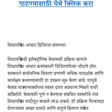
पाहण्यासाठी येथे क्लिक करा
शिधापत्रिका-आधार डिजिटल संलग्नता
शिधापत्रिकेची इलेक्ट्रॉनिक केवायसी प्रक्रिया म्हणजे
शिधापत्रिका आधार क्रमांकाशी डिजिटलरित्या जोडणे होय.
सरकारने सार्वजनिक वितरण प्रणाली अधिक पारदर्शक आणि
कार्यक्षम बनवण्यासाठी हा उपक्रम सुरू केला आहे. यामुळे
केवळ पात्र लाभार्थ्यांनाच स्वस्त दरात अन्नधान्य मिळते याची
खात्री होते. केवायसी पूर्ण न केल्यास संबंधित व्यक्तीचे नाव
शिधापत्रिका यादीतून काढले जाऊ शकते. ही प्रक्रिया गैरफायदा
घेणाऱ्यांवर आळा घालते आणि संपूर्ण वितरण यंत्रणेत