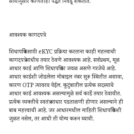
सोयीनुसार कोणतीही पद्धत निवडू शकतात.
आवश्यक कागदपत्रे
शिधापत्रिकेसाठी eKYC प्रक्रिया करताना काही महत्त्वाची
कागदपत्रे आधीच तयार ठेवणे आवश्यक आहे. सर्वप्रथम, मूळ
आधार कार्ड आणि शिधापत्रिका जवळ असणे गरजेचे आहे.
आधार कार्डशी जोडलेला मोबाइल नंबर सुरू स्थितीत असावा,
कारण OTP त्यावरच येईल. कुटुंबातील प्रत्येक सदस्याचे
आधार कार्ड आवश्यक असल्यामुळे सर्व कार्डे तयार ठेवावीत.
प्रत्येक व्यक्तीचे स्वतंत्र आधार पडताळणी होणार असल्याने ही
बाब महत्त्वाची आहे. जर आधारमधील माहिती शिधापत्रिकेशी
जुळत नसेल, तर आधी ती योग्य करून घ्यावी.