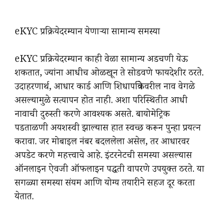
eKYC प्रक्रियेदरम्यान येणाऱ्या सामान्य समस्या
eKYC प्रक्रियेदरम्यान काही वेळा सामान्य अडचणी येऊ
शकतात, ज्यांना आधीच ओळखून ते सोडवणे फायदेशीर ठरते.
उदाहरणार्थ, आधार कार्ड आणि शिधापत्रिकेवरील नाव वेगळे
असल्यामुळे सत्यापन होत नाही. अशा परिस्थितीत आधी
नावाची दुरुस्ती करणे आवश्यक असते. बायोमेट्रिक
पडताळणी अयशस्वी झाल्यास हात स्वच्छ करून पुन्हा प्रयत्न
करावा. जर मोबाइल नंबर बदललेला असेल, तर आधारवर
अपडेट करणे महत्त्वाचे आहे. इंटरनेटची समस्या असल्यास
ऑनलाइन ऐवजी ऑफलाइन पद्धती वापरणे उपयुक्त ठरते. या
सगळ्या समस्या संयम आणि योग्य तयारीने सहज दूर करता
येतात.