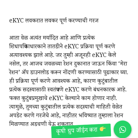
eKYC लवकरात लवकर पूर्ण करण्याची गरज
आता वेळ अत्यंत मर्यादित आहे आणि प्रत्येक
शिधापत्रिकाधारकाने तातडीने eKYC प्रक्रिया पूर्ण करणे
अत्यावश्यक झाले आहे. जर तुम्ही अजूनही eKYC केले
नसेल, तर आजच जवळच्या रेशन दुकानात जाऊन किंवा ‘मेरा
रेशन’ ॲप डाउनलोड करून नोंदणी करण्यासाठी पुढाकार घ्या.
ही प्रक्रिया पूर्ण करणे आवश्यक आहे, कारण कुटुंबातील
प्रत्येक सदस्यासाठी स्वतंत्रपणे eKYC करणे बंधनकारक आहे.
फक्त कुटुंबप्रमुखाचे eKYC केल्याने काम होणार नाही.
त्यामुळे, तुमच्या कुटुंबातील प्रत्येक सदस्याची माहिती वेळेत
अपडेट करणे गरजेचे आहे, नाहीतर भविष्यात तुम्हाला रेशन
मिळण्यात अडचणी येऊ शकतात.