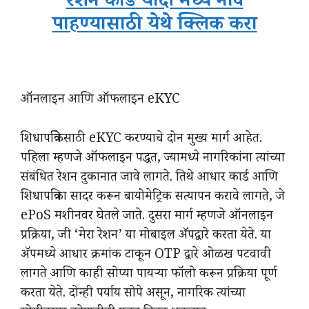
रेशन कार्ड यादी मध्ये नाव
पाहण्यासाठी येथे क्लिक करा
ऑनलाइन आणि ऑफलाइन eKYC
शिधापत्रिकेसाठी eKYC करण्याचे दोन मुख्य मार्ग आहेत.
पहिला म्हणजे ऑफलाइन पद्धत, ज्यामध्ये नागरिकांना त्यांच्या
संबंधित रेशन दुकानात जावे लागते. तिथे आधार कार्ड आणि
शिधापत्रिका सादर करून बायोमेट्रिक सत्यापन करावे लागते, जे
ePoS मशीनवर घेतले जाते. दुसरा मार्ग म्हणजे ऑनलाइन
प्रक्रिया, जी ‘मेरा रेशन’ या मोबाइल ॲपद्वारे करता येते. या
ॲपमध्ये आधार क्रमांक टाकून OTP द्वारे ओळख पटवावी
लागते आणि काही सोप्या पायऱ्या फॉलो करून प्रक्रिया पूर्ण
करता येते. दोन्ही पर्याय सोपे असून, नागरिक त्यांच्या