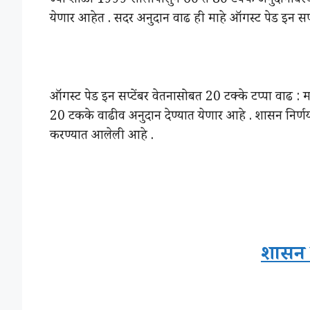
ज्या शाळा 1999 सालापासुन 60 ते 80 टक्के अनुदानावरच
येणार आहेत . सदर अनुदान वाढ ही माहे ऑगस्ट पेड इन सप्ट
ऑगस्‍ट पेड इन सप्टेंबर वेतनासोबत 20 टक्के टप्पा वाढ : 
20 टकके वाढीव अनुदान देण्यात येणार आहे . शासन निर्ण
करण्यात आलेली आहे .
शासन 