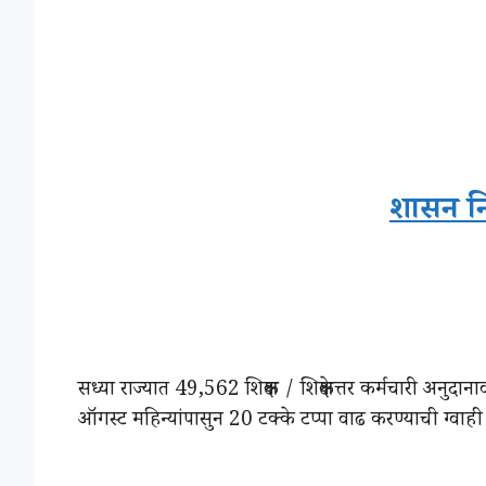
शासन नि
सध्या राज्यात 49,562 शिक्षक / शिक्षकेत्तर कर्मचारी अनुदानावर
ऑगस्ट महिन्यांपासुन 20 टक्के टप्पा वाढ करण्याची ग्वाही शि