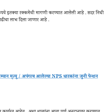
 रुपये इतक्या रक्कमेची मागणी करण्यात आलेली आहे . सदर निधी
प्पा वाढीचा लाभ दिला जाणार आहे .
रम्यान मृत्यु / अपंगत्व आलेल्या NPS धारकांना जुनी पेन्शन