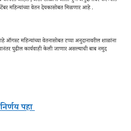
 कार्यरत आहेत , अशा शाळांना आता पुर्ण अनुदानावर करण्यात
ेंबर महिन्यांच्या वेतन देयकासोबत मिळणार आहे .
माहे ऑगस्ट महिन्यांच्या वेतनासोबत टप्पा अनुदानावरील शाळांना
यानंतर पुढील कार्यवाही केली जाणार असल्याची बाब नमुद
निर्णय पहा