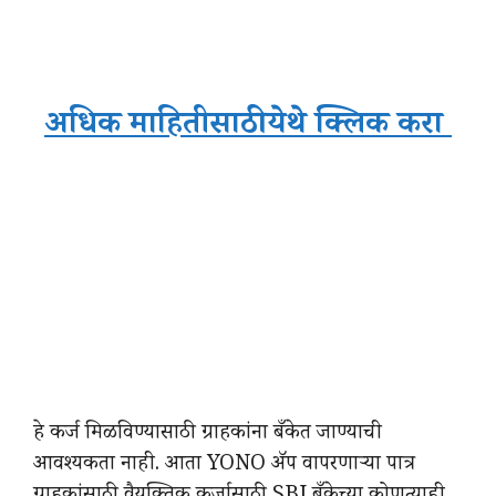
अधिक माहितीसाठी येथे क्लिक करा
हे कर्ज मिळविण्यासाठी ग्राहकांना बँकेत जाण्याची
आवश्यकता नाही. आता YONO ॲप वापरणाऱ्या पात्र