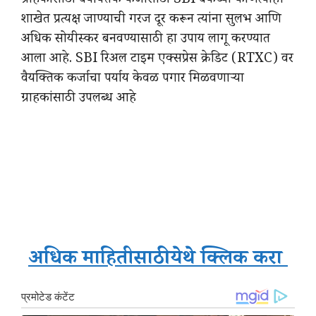
ग्राहकांसाठी वैयक्तिक कर्जासाठी SBI बँकेच्या कोणत्याही
शाखेत प्रत्यक्ष जाण्याची गरज दूर करून त्यांना सुलभ आणि
अधिक सोयीस्कर बनवण्यासाठी हा उपाय लागू करण्यात
आला आहे. SBI रिअल टाइम एक्सप्रेस क्रेडिट (RTXC) वर
वैयक्तिक कर्जाचा पर्याय केवळ पगार मिळवणाऱ्या
ग्राहकांसाठी उपलब्ध आहे
अधिक माहितीसाठी येथे क्लिक करा