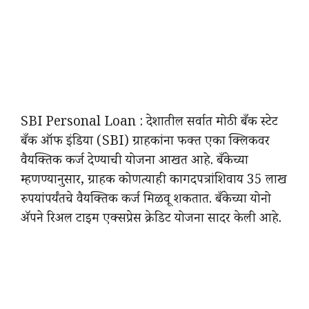
SBI Personal Loan : देशातील सर्वात मोठी बँक स्टेट
बँक ऑफ इंडिया (SBI) ग्राहकांना फक्त एका क्लिकवर
वैयक्तिक कर्ज देण्याची योजना आखत आहे. बँकेच्या
म्हणण्यानुसार, ग्राहक कोणत्याही कागदपत्रांशिवाय 35 लाख
रुपयांपर्यंतचे वैयक्तिक कर्ज मिळवू शकतात. बँकेच्या योनो
ॲपने रिअल टाइम एक्सप्रेस क्रेडिट योजना सादर केली आहे.