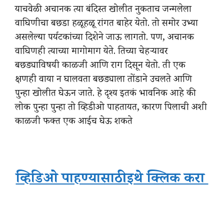
याचवेळी अचानक त्या बंदिस्त खोलीत नुकताच जन्मलेला
वाघिणीचा बछडा हळूहळू रांगत बाहेर येतो. तो समोर उभ्या
असलेल्या पर्यटकांच्या दिशेने जाऊ लागतो. पण, अचानक
वाघिणही त्याच्या मागोमाग येते. तिच्या चेहऱ्यावर
बछड्याविषयी काळजी आणि राग दिसून येतो. ती एक
क्षणही वाया न घालवता बछड्याला तोंडाने उचलते आणि
पुन्हा खोलीत घेऊन जाते. हे दृश्य इतकं भावनिक आहे की
लोक पुन्हा पुन्हा तो व्हिडीओ पाहतायत, कारण पिलाची अशी
काळजी फक्त एक आईच घेऊ शकते
व्हिडिओ पाहण्यासाठी इथे क्लिक करा