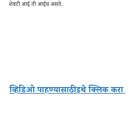
शेवटी आई ती आईच असते.
व्हिडिओ पाहण्यासाठी इथे क्लिक करा