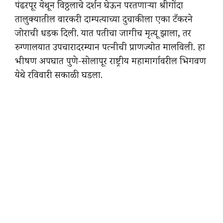
पंढरपूर येथून विठ्ठलाचे दर्शन घेऊन परतणाऱ्या श्रीगोंदा
तालुक्यातील वारकरी दाम्पत्याच्या दुचाकीला एका टँकरने
जोराची धडक दिली. यात पतीचा जागीच मृत्यू झाला, तर
रुग्णालयात उपचारादरम्यान पत्नीची प्राणज्योत मालविली. हा
भीषण अपघात पुणे-सोलापूर राष्ट्रीय महामार्गावरील भिगवण
येथे रविवारी सकाळी घडला.