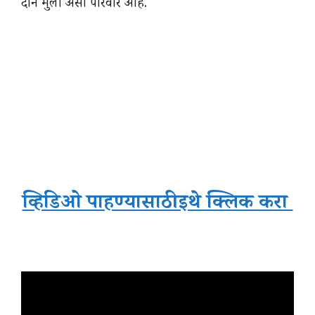
दोन मुली असा परिवार आहे.
व्हिडिओ पाहण्यासाठी इथे क्लिक करा