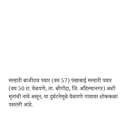
मल्हारी बाजीराव पवार (वय 57) पंखाबाई मल्हारी पवार
(वय 50 रा. येळपणे, ता. श्रीगोंदा, जि. अहिल्यानगर) अशी
मृतांची नावे असून, या दुर्घटनेमुळे येळपणे गावावर शोककळा
पसरली आहे.