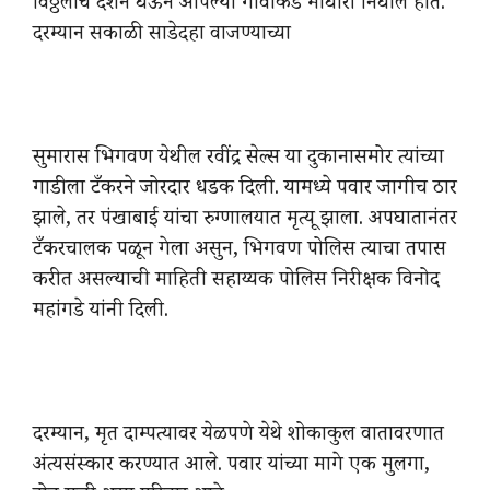
विठ्ठलाचे दर्शन घेऊन आपल्या गावाकडे माघारी निघाले होते.
दरम्यान सकाळी साडेदहा वाजण्याच्या
सुमारास भिगवण येथील रवींद्र सेल्स या दुकानासमोर त्यांच्या
गाडीला टँकरने जोरदार धडक दिली. यामध्ये पवार जागीच ठार
झाले, तर पंखाबाई यांचा रुग्णालयात मृत्यू झाला. अपघातानंतर
टँकरचालक पळून गेला असुन, भिगवण पोलिस त्याचा तपास
करीत असल्याची माहिती सहाय्यक पोलिस निरीक्षक विनोद
महांगडे यांनी दिली.
दरम्यान, मृत दाम्पत्यावर येळपणे येथे शोकाकुल वातावरणात
अंत्यसंस्कार करण्यात आले. पवार यांच्या मागे एक मुलगा,