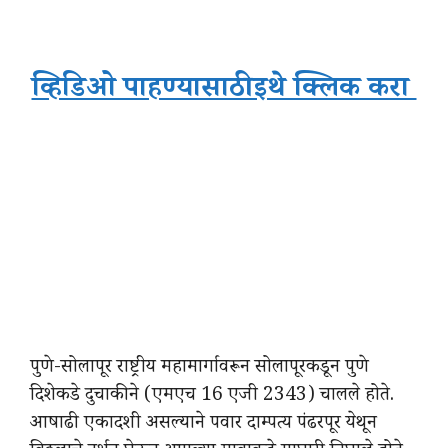
व्हिडिओ पाहण्यासाठी इथे क्लिक करा
पुणे-सोलापूर राष्ट्रीय महामार्गावरून सोलापूरकडून पुणे
दिशेकडे दुचाकीने (एमएच 16 एजी 2343) चालले होते.
आषाढी एकादशी असल्याने पवार दाम्पत्य पंढरपूर येथून