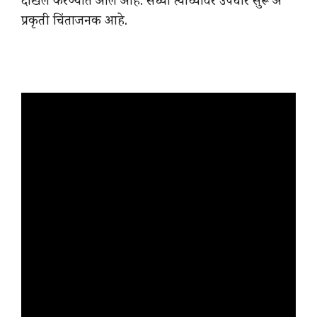
दाखल करण्यात आले आहे. सध्या त्याच्यावर उपचार सुरू अ
प्रकृती चिंताजनक आहे.