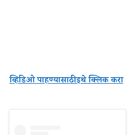
व्हिडिओ पाहण्यासाठी इथे क्लिक करा