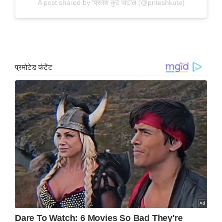
A post shared by प्रितेश कुटे पाटील (@priteshkute)