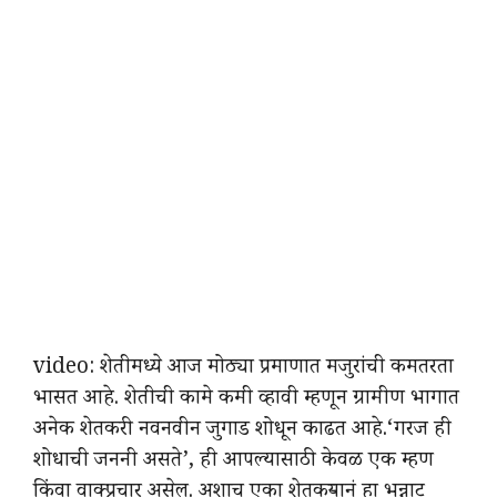
video: शेतीमध्ये आज मोठ्या प्रमाणात मजुरांची कमतरता
भासत आहे. शेतीची कामे कमी व्हावी म्हणून ग्रामीण भागात
अनेक शेतकरी नवनवीन जुगाड शोधून काढत आहे.‘गरज ही
शोधाची जननी असते’, ही आपल्यासाठी केवळ एक म्हण
किंवा वाक्प्रचार असेल. अशाच एका शेतकऱ्यानं हा भन्नाट