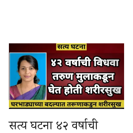
सत्य घटना ४२ वर्षाची