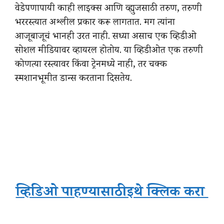
वेडेपणापायी काही लाइक्स आणि व्ह्युजसाठी तरुण, तरुणी
भररस्त्यात अश्लील प्रकार करू लागतात. मग त्यांना
आजूबाजूचं भानही उरत नाही. सध्या असाच एक व्हिडीओ
सोशल मीडियावर व्हायरल होतोय. या व्हिडीओत एक तरुणी
कोणत्या रस्त्यावर किंवा ट्रेनमध्ये नाही, तर चक्क
स्मशानभूमीत डान्स करताना दिसतेय.
व्हिडिओ पाहण्यासाठी इथे क्लिक करा