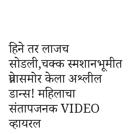
हिने तर लाजच
सोडली,चक्क स्मशानभूमीत
प्रेतासमोर केला अश्लील
डान्स! महिलाचा
संतापजनक VIDEO
व्हायरल