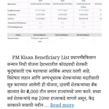
PM Kisan Beneficiary List प्रधानमंत्री किसान
सन्मान निधी योजना देशभरातील कोट्यवधी शेतकरी
कुटुंबांसाठी एक महत्त्वाचा आर्थिक आधार ठरली आहे.
विशेषतः लहान आणि अल्पभूधारक शेतकऱ्यांच्या मदतीसाठी
सुरू करण्यात आलेली ही योजना, दरवर्षी शेतकऱ्यांच्या बँक
खात्यात थेट ₹6,000 तीन समान हप्त्यांमध्ये जमा करते. सध्या
सर्व शेतकऱ्यांचे लक्ष 20व्या हप्त्याकडे लागले असून, केंद्र
सरकारने यासाठी नवीन …
Read more