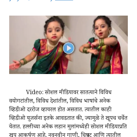
Video: सोशल मीडियावर सातत्याने विविध
वयोगटांतील, विविध देशांतील, विविध भाषांचे अनेक
व्हिडीओ दररोज व्हायरल होत असतात. त्यातील काही
व्हिडीओ युजर्सना इतके आवडतात की, ज्यामुळे ते खूपच चर्चेत
येतात. हल्लीच्या अनेक लहान मुलांमध्येही सोशल मीडियाप्रति
खूप आकर्षण आहे. नवनवीन गाणी, चित्रपट आणि त्यातील