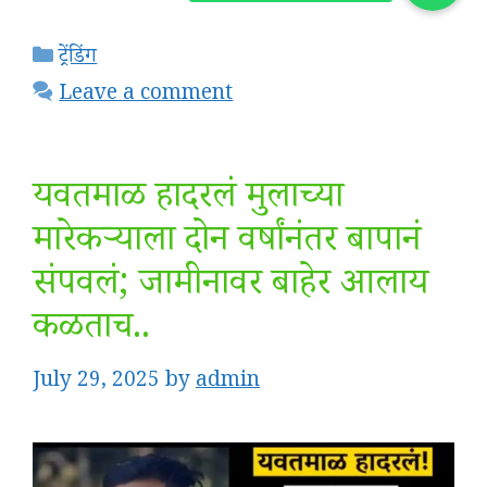
Categories
ट्रेंडिंग
Leave a comment
यवतमाळ हादरलं मुलाच्या
मारेकऱ्याला दोन वर्षांनंतर बापानं
संपवलं; जामीनावर बाहेर आलाय
कळताच..
July 29, 2025
by
admin