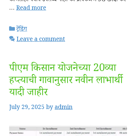
कोणताही पर्याय उपलब्ध नाही की प्रत्येकजण 5G खरेदी करू
…
Read more
Categories
ट्रेंडिंग
Leave a comment
पीएम किसान योजनेच्या 20व्या
हप्त्याची गावानुसार नवीन लाभार्थी
यादी जाहीर
July 29, 2025
by
admin