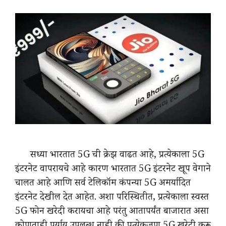
सध्या भारतात 5G ची क्रेझ वाढत आहे, प्रत्येकाला 5G
इंटरनेट वापरायचे आहे कारण भारतात 5G इंटरनेट खूप वेगाने
चालत आहे आणि सर्व टेलिकॉम कंपन्या 5G अमर्यादित
इंटरनेट देखील देत आहेत. अशा परिस्थितीत, प्रत्येकाला स्वस्त
5G फोन खरेदी करायचा आहे परंतु आतापर्यंत बाजारात असा