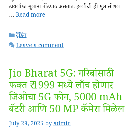
डायलॉग्ज मुलांना तोंडपाठ असतात. हल्लीची ही मुलं सोशल
…
Read more
Categories
ट्रेंडिंग
Leave a comment
Jio Bharat 5G: गरिबांसाठी
फक्त ₹ 1999 मध्ये लाँच होणार
जिओचा 5G फोन, 5000 mAh
बॅटरी आणि 50 MP कॅमेरा मिळेल
July 29, 2025
by
admin