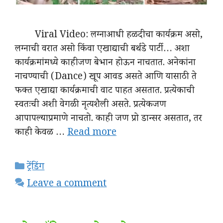
Viral Video: लग्नाआधी हळदीचा कार्यक्रम असो,
लग्नाची वरात असो किंवा एखाद्याची बर्थडे पार्टी… अशा
कार्यक्रमांमध्ये काहीजण बेभान होऊन नाचतात. अनेकांना
नाचण्याची (Dance) खूप आवड असते आणि यासाठी ते
फक्त एखाद्या कार्यक्रमाची वाट पाहत असतात. प्रत्येकाची
स्वतःची अशी वेगळी नृत्यशैली असते. प्रत्येकजण
आपापल्याप्रमाणे नाचतो. काही जण प्रो डान्सर असतात, तर
काही केवळ …
Read more
Categories
ट्रेंडिंग
Leave a comment