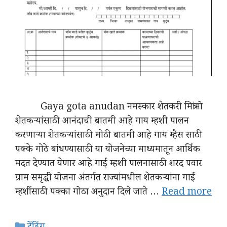
Gaya gota anudan नमस्कार शेतकरी मित्रांनो
शेतकऱ्यांसाठी आनंदाची बातमी आहे गाय म्हशी पालन
करणाऱ्या शेतकऱ्यांसाठी मोठी बातमी आहे गाय म्हैस साठी
पक्के गोठे बांधण्यासाठी या योजनेच्या माध्यमातून आर्थिक
मदत देण्यात येणार आहे गाई म्हशी पालनासाठी शरद पवार
ग्राम समृद्धी योजना अंतर्गत राज्यांमधील शेतकऱ्यांना गाई
म्हशींसाठी पक्का गोठा अनुदान दिले जाते …
Read more
Categories