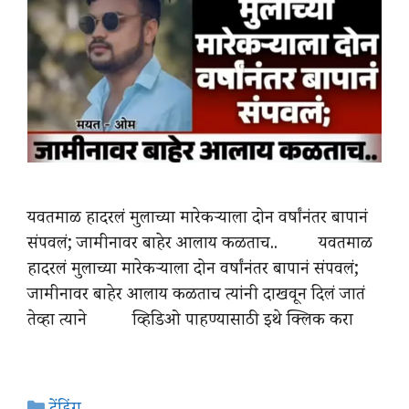
यवतमाळ हादरलं मुलाच्या मारेकऱ्याला दोन वर्षांनंतर बापानं
संपवलं; जामीनावर बाहेर आलाय कळताच.. यवतमाळ
हादरलं मुलाच्या मारेकऱ्याला दोन वर्षांनंतर बापानं संपवलं;
जामीनावर बाहेर आलाय कळताच त्यांनी दाखवून दिलं जातं
तेव्हा त्याने व्हिडिओ पाहण्यासाठी इथे क्लिक करा
Categories