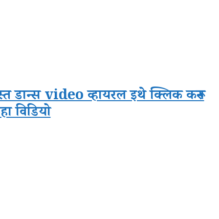
्त डान्स video व्हायरल इथे क्लिक करून
हा विडियो