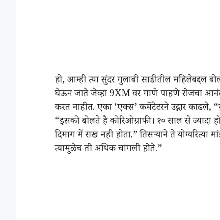
हो, आम्ही त्या सुंदर गुलाबी साडीतील महिलेबद्दल 
घेऊन जाते जेव्हा 9XM वर गाणे पाहणे रोजचा आनंद
करत नाहीत. एका ‘एक्स’ कमेंटेटरने उद्गार काढले,
“इसको बोलते है कोरिओग्राफी। १० साल से ज्यादा ह
दिमाग में राख नही होता.” तिसऱ्याने ते योग्यरित्य
त्यामुळेच ती अधिक चांगली होते.”