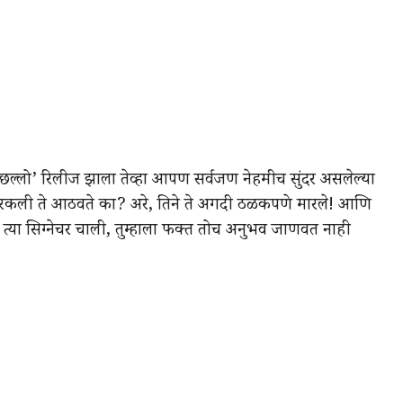
ल्लो’ रिलीज झाला तेव्हा आपण सर्वजण नेहमीच सुंदर असलेल्या
सरकली ते आठवते का? अरे, तिने ते अगदी ठळकपणे मारले! आणि
 त्या सिग्नेचर चाली, तुम्हाला फक्त तोच अनुभव जाणवत नाही