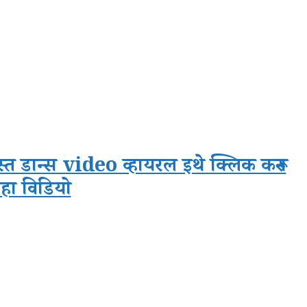
्त डान्स video व्हायरल इथे क्लिक करून
हा विडियो