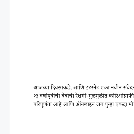
आजच्या दिवसाकडे, आणि इंटरनेट एका नवीन संवेदनाब
१३ वर्षांपूर्वीची बेबोची रेशमी-गुळगुळीत कोरिओग्राफ
परिपूर्णता आहे आणि ऑनलाइन जग पुन्हा एकदा मो