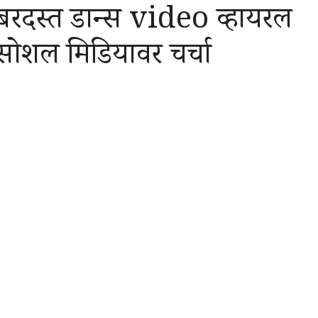
बरदस्त डान्स video व्हायरल
सोशल मिडियावर चर्चा