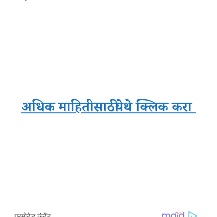
अधिक माहितीसाठी
येथे क्लिक करा