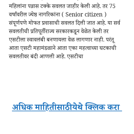
महिलांना पन्नास टक्के सवलत जाहीर केली आहे. तर 75
वर्षांवरील ज्येष्ठ नागरिकांना ( Senior citizen )
संपूर्णपणे मोफत प्रवासाची सवलत दिली जात आहे. या सर्व
सवलतीची प्रतिपूर्ती राज्य सरकारकडून वेळेत केली तर
एसटीला स्वावलंबी बनणायला वेळ लागणार नाही. परंतू
आता एसटी महामंडळाने आता एका महत्वाच्या घटकाची
सवलतीवर बंदी आणली आहे. एसटीचा
अधिक माहितीसाठी येथे क्लिक करा