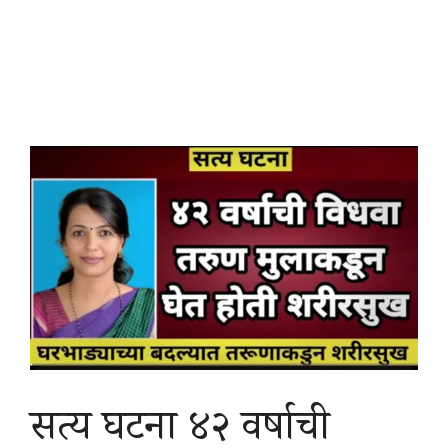
सत्य घटना ४२ वर्षाची